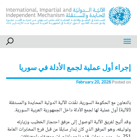
Ski
t
conten
International, Impartial and Independent Mechanism
IIIM
إجراء أول عملية لجمع الأدلة في سوريا
February 20, 2026
Posted on
بالتعاون مع الحكومة السورية، نفّذت الآلية الدولية المحايدة والمستقلة
(الآلية) أول عملية لها لجمع الأدلة داخل الجمهورية العربية السورية.
وقد أُتيح لفريق الآلية الوصول إلى مرفق احتجاز الخطيب وزيارته
وتوثيقه، وهو المرفق الذي كان يُدار سابقًا من قبل فرع المخابرات العامة
251. على مدى سنوات، قدّم ناجون/ناجيات ومعتقلون/معتقلات