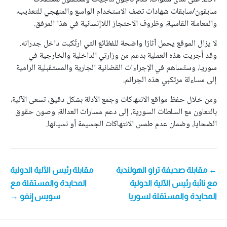
سابقون/سابقات شهادات تصف الاستخدام الواسع والمنهجي للتعذيب،
والمعاملة القاسية، وظروف الاحتجاز اللاإنسانية في هذا المرفق.
لا يزال الموقع يحمل آثارًا واضحة للفظائع التي ارتُكبت داخل جدرانه.
وقد أُجريت هذه العملية بدعم من وزارتي الداخلية والخارجية في
سوريا، وستُساهم في الإجراءات القضائية الجارية والمستقبلية الرامية
إلى مساءلة مرتكبي هذه الجرائم.
ومن خلال حفظ مواقع الانتهاكات وجمع الأدلة بشكل دقيق، تسعى الآلية،
بالتعاون مع السلطات السورية، إلى دعم مسارات العدالة، وصون حقوق
الضحايا، وضمان عدم طمس الانتهاكات الجسيمة أو نسيانها.
POS
← مقابلة صحيفة تراو الهولندية
مقابلة رئيس الآلية الدولية
مع نائبة رئيس الآلية الدولية
المحايدة والمستقلة مع
NAVIGATIO
المحايدة والمستقلة لسوريا
سويس إنفو →