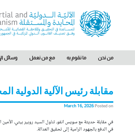
Ski
t
conten
nternational, Impartial and Independent Mechanism
IIIM
من نحن
ما نقوم به
مع من نعمل
وسائل الإ
مقابلة رئيس الآلية الدولية ا
March 16, 2026
Posted on
في مقابلة حديثة مع سويس انفو، تناول السيد روبير بيتي، الأمين 
في الدفع بالجهود الرامية إلى تحقيق العدالة.