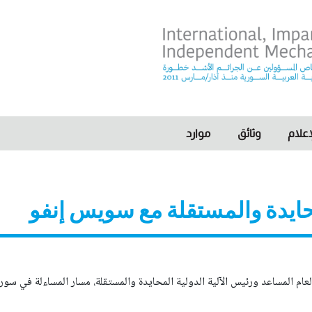
I
علام
وثائق
موارد
لمحايدة والمستقلة مع سويس إنفو
العام المساعد ورئيس الآلية الدولية المحايدة والمستقلة، مسار المساءلة في س