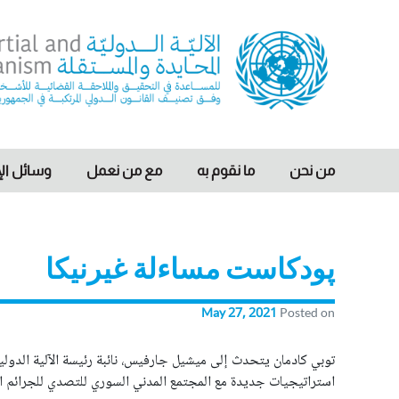
Ski
t
conten
nternational, Impartial and Independent Mechanism
IIIM
من نحن
ما نقوم به
مع من نعمل
وسائل الإ
پودكاست مساءلة غیرنیكا
May 27, 2021
Posted on
توبي كادمان يتحدث إلى ميشيل جارفيس، نائبة رئيسة الآلية الدولية 
استراتيجيات جديدة مع المجتمع المدني السوري للتصدي للجرائم ال