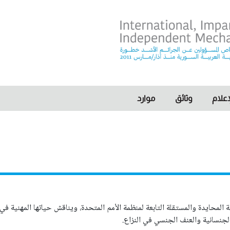
I
علام
وثائق
موارد
المحايدة والمستقلة التابعة لمنظمة الأمم المتحدة، ويناقش حياتها المهنية في م
جنسانية والعنف الجنسي في النزاع.