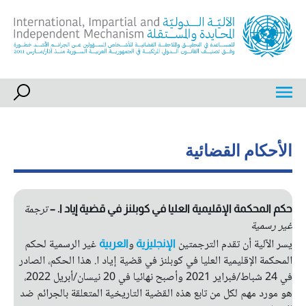
Ski
t
conten
International, Impartial and Independent Mechanism
IIIM
الأحكام القضائية
ترجمة
حكم المحكمة الإقليمية العليا في كوبلنز في قضية إياد ا. –
غير رسمية
يسر الآلية أن تقدم الترجمتين
و
غير الرسمية لحكم
الإنجليزية
العربية
المحكمة الإقليمية العليا في كوبلنز في قضية إياد ا. هذا الحكم، الصادر
في 24 شباط/فبراير 2021 وأصبح نهائيا في 20 نيسان/أبريل 2022،
هو مورد مهم لكل من تابع هذه القضية التاريخية المتعلقة بالجرائم ضد