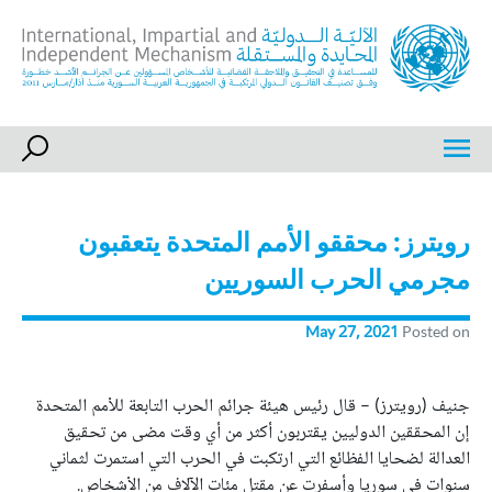
Ski
t
conten
International, Impartial and Independent Mechanism
IIIM
رويترز: محققو الأمم المتحدة يتعقبون
مجرمي الحرب السوريين
May 27, 2021
Posted on
جنيف (رويترز) – قال رئيس هيئة جرائم الحرب التابعة للأمم المتحدة
إن المحققين الدوليين يقتربون أكثر من أي وقت مضى من تحقيق
العدالة لضحايا الفظائع التي ارتكبت في الحرب التي استمرت لثماني
سنوات في سوريا وأسفرت عن مقتل مئات الآلاف من الأشخاص.