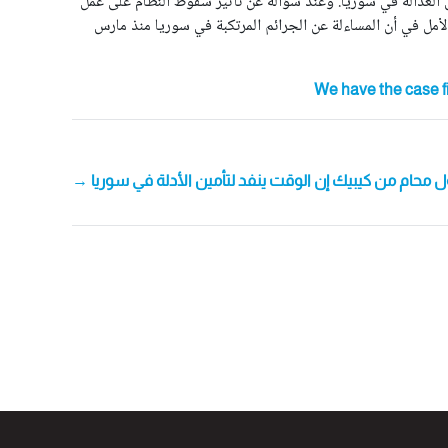
 قناة فرانس 24 حول استجابة الآلية للفرص الجديدة لتحقيق العدالة في سوريا. وعند سؤاله عن تأثير سقوط النظام على عمل
لأمل في أن المساءلة عن الجرائم المرتكبة في سوريا منذ مارس
We have the case f
 محام من كيبيك إن الوقت ينفد لتأمين الأدلة في سوريا →