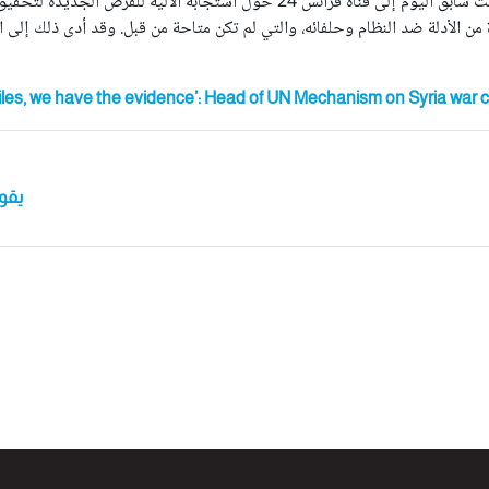
تحدث رئيس الآلية الدولية المحايدة والمستقلة، روبير بيتي، في وقت سابق اليوم إلى
من الأدلة ضد النظام وحلفائه، والتي لم تكن متاحة من قبل. وقد أدى ذلك إلى ا
iles, we have the evidence’: Head of UN Mechanism on Syria war 
يقول