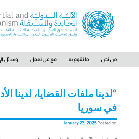
Ski
t
conten
nternational, Impartial and Independent Mechanism
IIIM
من نحن
ما نقوم به
مع من نعمل
وسائل الإ
“لدينا ملفات القضايا، لدينا ال
في سوريا
January 23, 2025
Posted on