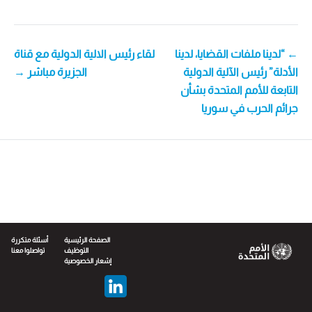
POS
← “لدينا ملفات القضايا، لدينا
لقاء رئيس الالية الدولية مع قناة
الأدلة” رئيس الآلية الدولية
الجزيرة مباشر →
NAVIGATIO
التابعة للأمم المتحدة بشأن
جرائم الحرب في سوريا
الصفحة الرئيسية
أسئلة متكررة
التوظيف
تواصلوا معنا
إشعار الخصوصية