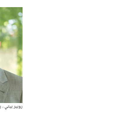
روبير بيتي ، ر